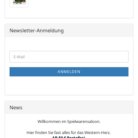
Newsletter-Anmeldung
WEITER
E-
ZUR
Mail
NEWSLETTER-
ANMELDUNG
ANMELDEN
News
Willkommen im Spielwarensaloon.
Hier finden Sie fast alles für das Western-Herz.