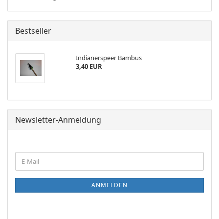
Bestseller
Indianerspeer Bambus
3,40 EUR
Newsletter-Anmeldung
WEITER
E-
ZUR
Mail
NEWSLETTER-
ANMELDUNG
ANMELDEN