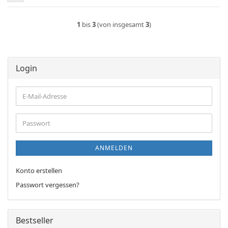
1
bis
3
(von insgesamt
3
)
Login
E-
Mail-
Adresse
Passwort
ANMELDEN
Konto erstellen
Passwort vergessen?
Bestseller