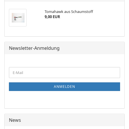
Tomahawk aus Schaumstoff
9,00 EUR
Newsletter-Anmeldung
WEITER
E-
ZUR
Mail
NEWSLETTER-
ANMELDUNG
ANMELDEN
News