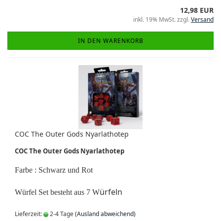
12,98 EUR
inkl. 19% MwSt. zzgl.
Versand
IN DEN WARENKORB
COC The Outer Gods Nyarlathotep
COC The Outer Gods Nyarlathotep
Farbe : Schwarz und
Rot
ürfeln
Würfel Set besteht aus 7 W
Lieferzeit:
2-4 Tage
(Ausland abweichend)