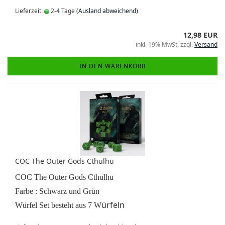
Lieferzeit:
2-4 Tage
(Ausland abweichend)
12,98 EUR
inkl. 19% MwSt. zzgl.
Versand
IN DEN WARENKORB
COC The Outer Gods Cthulhu
COC The Outer Gods Cthulhu
Farbe : Schwarz und
Grün
ürfeln
Würfel Set besteht aus 7 W