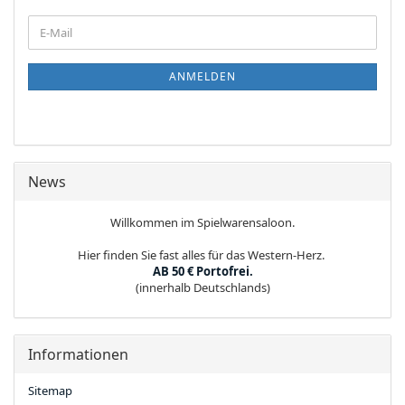
WEITER
E-
ZUR
Mail
NEWSLETTER-
ANMELDUNG
ANMELDEN
News
Willkommen im Spielwarensaloon.
Hier finden Sie fast alles für das Western-Herz.
AB 50 € Portofrei.
(innerhalb Deutschlands)
Informationen
Sitemap