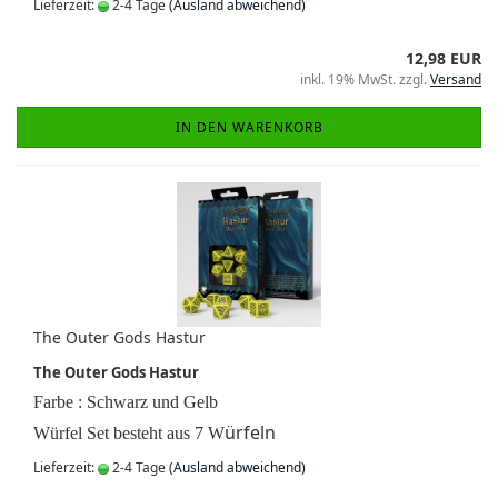
Lieferzeit:
2-4 Tage
(Ausland abweichend)
12,98 EUR
inkl. 19% MwSt. zzgl.
Versand
IN DEN WARENKORB
The Outer Gods Hastur
The Outer Gods Hastur
Farbe : Schwarz und
Gelb
ürfeln
Würfel Set besteht aus 7 W
Lieferzeit:
2-4 Tage
(Ausland abweichend)