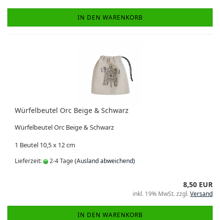
IN DEN WARENKORB
Würfelbeutel Orc Beige & Schwarz
Würfelbeutel Orc Beige & Schwarz
1 Beutel 10,5 x 12 cm
Lieferzeit:
2-4 Tage
(Ausland abweichend)
8,50 EUR
inkl. 19% MwSt. zzgl.
Versand
IN DEN WARENKORB