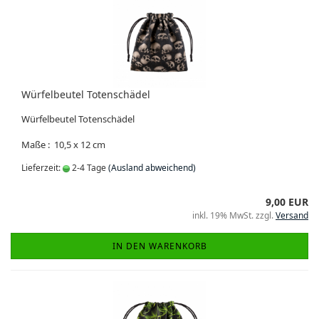
Würfelbeutel Totenschädel
Würfelbeutel Totenschädel
Maße : 10,5 x 12 cm
Lieferzeit:
2-4 Tage
(Ausland abweichend)
9,00 EUR
inkl. 19% MwSt. zzgl.
Versand
IN DEN WARENKORB