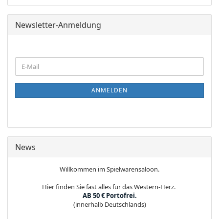
Newsletter-Anmeldung
WEITER
E-
ZUR
Mail
NEWSLETTER-
ANMELDUNG
ANMELDEN
News
Willkommen im Spielwarensaloon.
Hier finden Sie fast alles für das Western-Herz.
AB 50 € Portofrei.
(innerhalb Deutschlands)