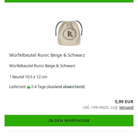
Würfelbeutel Runic Beige & Schwarz
Würfelbeutel Runic Beige & Schwarz
1 Beutel 10,5 x 12 cm
Lieferzeit:
2-4 Tage
(Ausland abweichend)
5,99 EUR
inkl. 19% MwSt. zzgl.
Versand
IN DEN WARENKORB